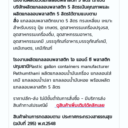
โรงงานผลิตขวดแกลลอนพลาสติก 5 ลิตร เราเป็น
บริษัทผลิตแกลลอนพลาสติก 5 ลิตรเน้นคุณภาพและ
ผลิตแกลลอนพลาสติก 5 ลิตรได้ตามแบบตาม
สั่ง
แกลลอนพลาสติกขนาด 5 ลิตร ทรงเหลี่ยม เหมาะ
สำหรับบรรจุ ปุ๋ย เกษตร, อุตสาหกรรมเครื่องปรุงรส,
อุตสาหกรรมเครื่องดื่ม, อุตสาหกรรมอาหาร,
อุตสาหกรรมเคมี ,บรรจุภัณฑ์อาหาร,บรรจุภัณฑ์เคมี,
เคมีเกษตร, เคมีภัณฑ์
โรงงานผลิตแกลลอนพลาสติก โอ แอนด์ ซี พลาสติก
ปทุมธานี
Plastic gallon containers manufacturer
Pathumthani ผลิตแกลลอนน้ำมันเครื่อง แกลลอนใส่
เคมี แกลลอนน้ำปลา แกลลอนน้ำมันหอย พร้อมผลิต
แกลลอนพลาสติก 5 ลิตร
ราคาปลีก-ส่ง ไม่มีขั้นต่ำในการสั่งซื้อ - มีบริการส่ง
สินค้าทางไปรษณีย์
ดูสินค้าเพิ่มเติมได้คลิกเลย
สินค้าผ่านการทดสอบตาม ประกาศกระทรวงสาธรณสุข
(ฉบับที่ 295) พ.ศ.2548