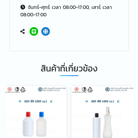
จันทร์-ศุกร์ เวลา 08:00-17:00, เสาร์ เวลา
08:00-17:00
สินค้าที่เกี่ยวข้อง