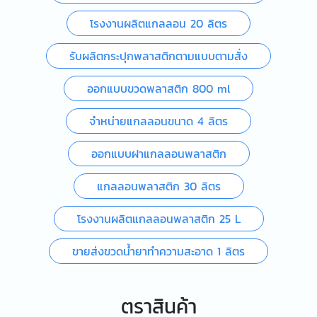
โรงงานผลิตแกลลอน 20 ลิตร
รับผลิตกระปุกพลาสติกตามแบบตามสั่ง
ออกแบบขวดพลาสติก 800 ml
จำหน่ายแกลลอนขนาด 4 ลิตร
ออกแบบฝาแกลลอนพลาสติก
แกลลอนพลาสติก 30 ลิตร
โรงงานผลิตแกลลอนพลาสติก 25 L
ขายส่งขวดน้ำยาทำความสะอาด 1 ลิตร
ตราสินค้า