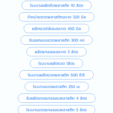
โรงงานผลิตถังพลาสติก 10 ลิตร
จำหน่ายขวดพลาสติกขนาด 320 มิล
ผลิตขวดใส่ของขนาด 450 มิล
รับออกแบบขวดพลาสติก 300 ml
ผลิตแกลลอนขนาด 3 ลิตร
โรงงานผลิตขวด 1ลิตร
โรงงานผลิตขวดพลาสติก 500 ซี.ซี.
โรงงานขวดพลาสติก 250 cc
รับผลิตขวดแกลลอนพลาสติก 4 ลิตร
โรงงานขวดแกลลอนพลาสติก 5 ลิตร