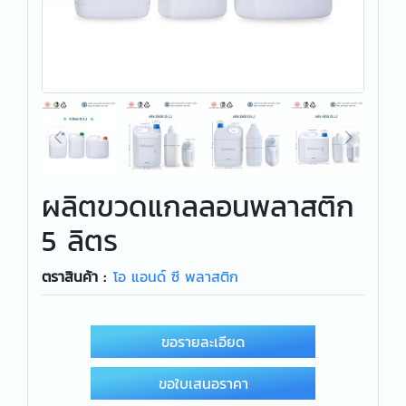
ผลิตขวดแกลลอนพลาสติก
5 ลิตร
ตราสินค้า :
โอ แอนด์ ซี พลาสติก
ขอรายละเอียด
ขอใบเสนอราคา