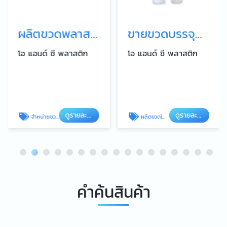
ผลิตขวดพลาสติก ขนาด 320 CC
ขายขวดบรรจุภัณฑ์ 450 cc
โอ แอนด์ ซี พลาสติก
โอ แอนด์ ซี พลาสติก
ดูรายละเอียด
ดูรายละเอียด
จำหน่ายขวดพลาสติกขนาด 320 มิล
ผลิตขวดใส่ของขนาด 450 มิล
คำค้นสินค้า